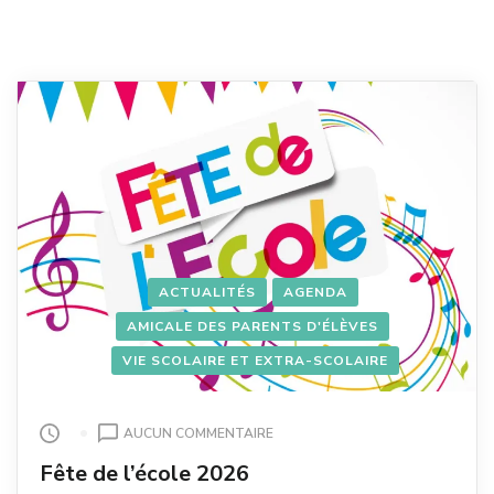
ACTUALITÉS
AGENDA
AMICALE DES PARENTS D'ÉLÈVES
VIE SCOLAIRE ET EXTRA-SCOLAIRE
SUR
AUCUN COMMENTAIRE
FÊTE
Fête de l’école 2026
DE