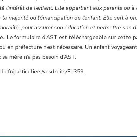
té l’intérêt de l’enfant. Elle appartient aux parents ou 
 la majorité ou l’émancipation de l’enfant. Elle sert à p
a moralité, pour assurer son éducation et permettre son
e.
. Le formulaire d’AST est téléchargeable sur cette 
ou en préfecture n’est nécessaire. Un enfant voyagean
 sa mère n’a pas besoin d’AST.
ic.fr/particuliers/vosdroits/F1359