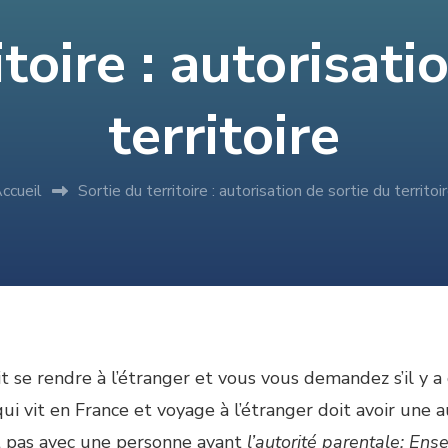
itoire : autorisati
territoire
ccueil
Sortie du territoire : autorisation de sortie du territoi
 se rendre à l’étranger et vous vous demandez s’il y a
i vit en France et voyage à l’étranger doit avoir une a
est pas avec une personne ayant
l’autorité parentale: Ens