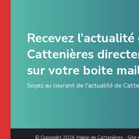
Recevez l’actualité
Cattenières direct
sur votre boite mail
Soyez au courant de l'actualité de Catt
© Copyright 2026
Mairie de Cattenières - Site i