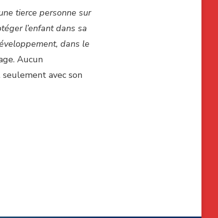
à une tierce personne sur
rotéger l’enfant dans sa
 développement, dans le
page. Aucun
t seulement avec son