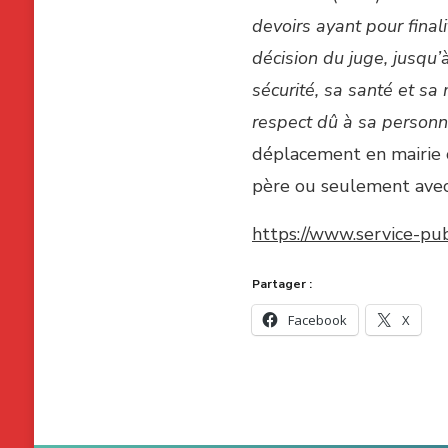
devoirs ayant pour finali
décision du juge, jusqu’à
sécurité, sa santé et s
respect dû à sa personn
déplacement en mairie 
père ou seulement avec
https://www.service-publ
Partager :
Facebook
X