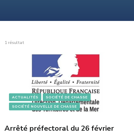
1 résultat
ACTUALITÉS
SOCIÉTÉ DE CHASSE
SOCIÉTÉ NOUVELLE DE CHASSE
Arrêté préfectoral du 26 février