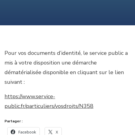
Pour vos documents d’identité, le service public a
mis à votre disposition une démarche
dématérialisée disponible en cliquant sur le lien
suivant :
https://www.service-
public.fr/particuliers/vosdroits/N358
Partager :
Facebook
X