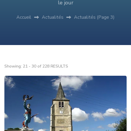
le jour
Accueil
Actualités
Actualités
(Page 3)
Showing: 21 - 30 of 228 RESULTS