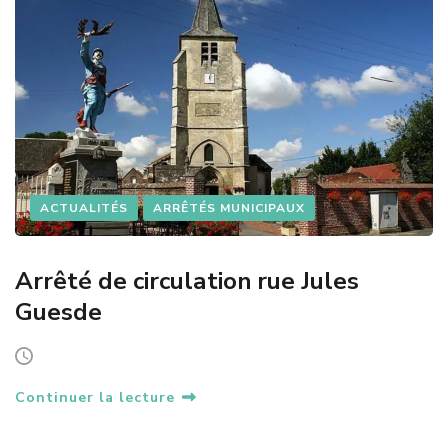
ACTUALITÉS
ARRÊTÉS MUNICIPAUX
Arrêté de circulation rue Jules
Guesde
Continuer la lecture