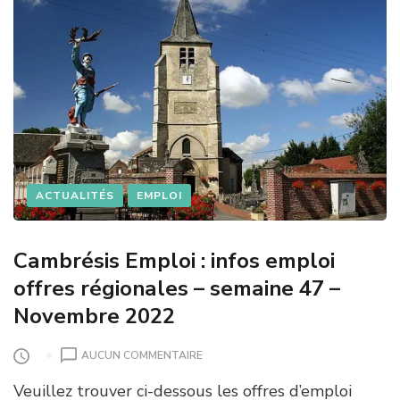
ACTUALITÉS
EMPLOI
Cambrésis Emploi : infos emploi
offres régionales – semaine 47 –
Novembre 2022
S
AUCUN COMMENTAIRE
U
Veuillez trouver ci-dessous les offres d’emploi
R