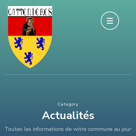
Aller
au
contenu
(Pressez
Entrée)
Category
Actualités
Toutes les informations de votre commune au jour