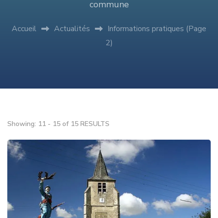
commune
Accueil
Actualités
Informations pratiques
(Page
2)
Showing: 11 - 15 of 15 RESULTS