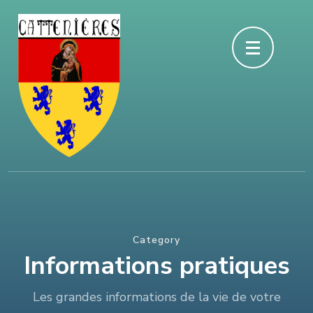
Aller
au
contenu
(Pressez
Entrée)
Category
Informations pratiques
Les grandes informations de la vie de votre