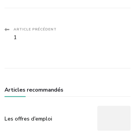
Navigation
ARTICLE PRÉCÉDENT
1
des
articles
Articles recommandés
Les offres d’emploi