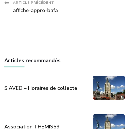
Navigation
ARTICLE PRÉCÉDENT
affiche-appro-bafa
des
articles
Articles recommandés
SIAVED – Horaires de collecte
Association THEMIS59