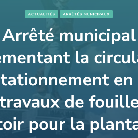
ACTUALITÉS
ARRÊTÉS MUNICIPAUX
Arrêté municipal
ementant la circul
 stationnement en 
travaux de fouill
toir pour la plant