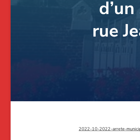
d’un
rue Je
2022-10-2022-arrete-municipa