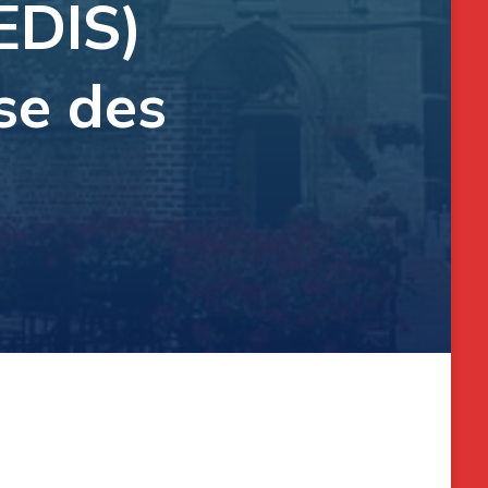
EDIS)
ise des