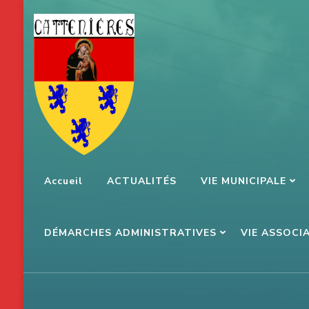
Aller
au
contenu
(Pressez
Entrée)
Accueil
ACTUALITÉS
VIE MUNICIPALE
DÉMARCHES ADMINISTRATIVES
VIE ASSOCI