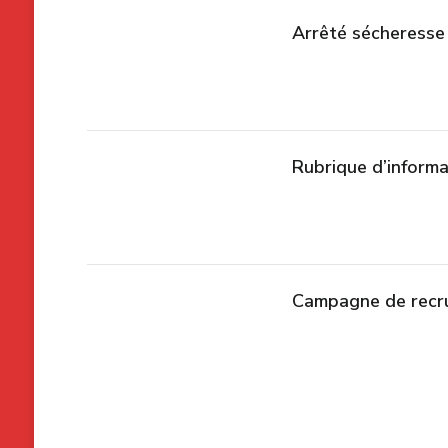
Arrêté sécheresse 
Rubrique d’inform
Campagne de recru