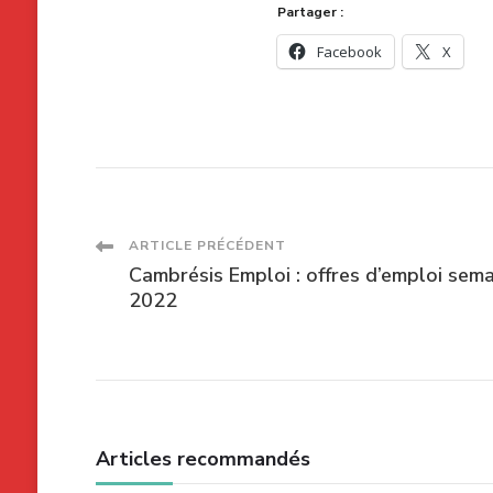
Partager :
Facebook
X
Navigation
ARTICLE PRÉCÉDENT
Cambrésis Emploi : offres d’emploi sem
des
2022
articles
Articles recommandés