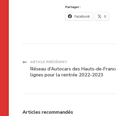
Partager :
Facebook
X
Navigation
ARTICLE PRÉCÉDENT
Réseau d’Autocars des Hauts-de-France
des
lignes pour la rentrée 2022-2023
articles
Articles recommandés