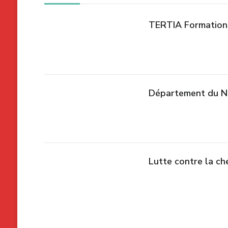
TERTIA Formation 
Département du No
Lutte contre la ch