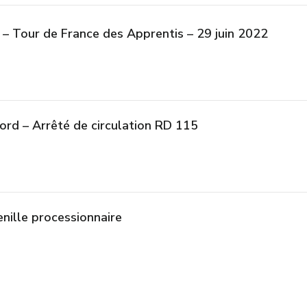
– Tour de France des Apprentis – 29 juin 2022
rd – Arrêté de circulation RD 115
enille processionnaire