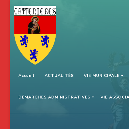
Aller
au
contenu
(Pressez
Entrée)
Accueil
ACTUALITÉS
VIE MUNICIPALE
DÉMARCHES ADMINISTRATIVES
VIE ASSOCI