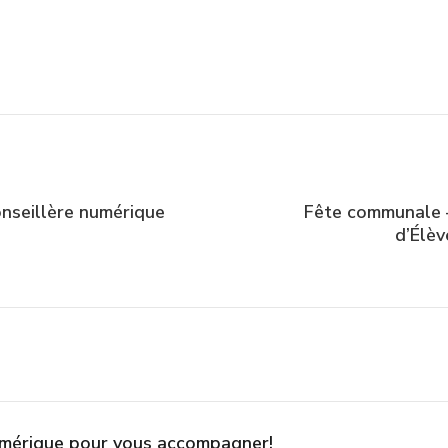
nseillère numérique
Fête communale –
d’Élèv
umérique pour vous accompagner!