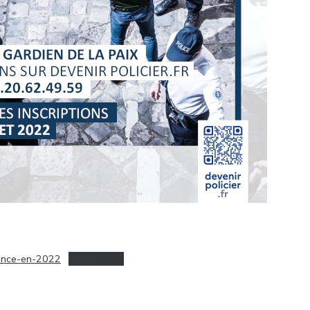
rance-en-2022
Télécharger