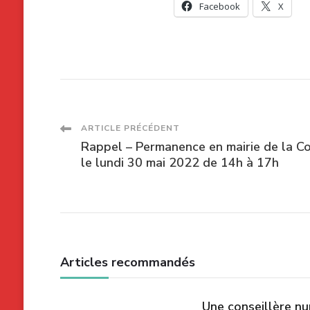
Facebook
X
Navigation
ARTICLE PRÉCÉDENT
Rappel – Permanence en mairie de la Co
des
le lundi 30 mai 2022 de 14h à 17h
articles
Articles recommandés
Une conseillère n