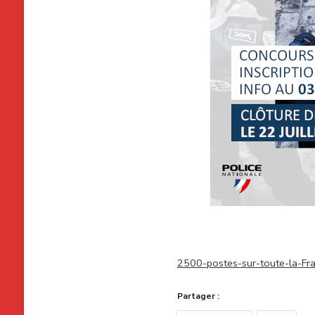
2500-postes-sur-toute-la-F
Partager :