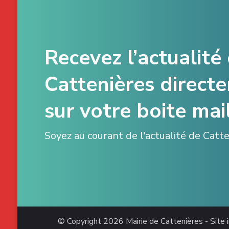
Recevez l’actualité
Cattenières direct
sur votre boite mail
Soyez au courant de l'actualité de Catt
© Copyright 2026
Mairie de Cattenières - Site i