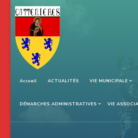
Aller
au
contenu
(Pressez
Entrée)
Accueil
ACTUALITÉS
VIE MUNICIPALE
DÉMARCHES ADMINISTRATIVES
VIE ASSOCI