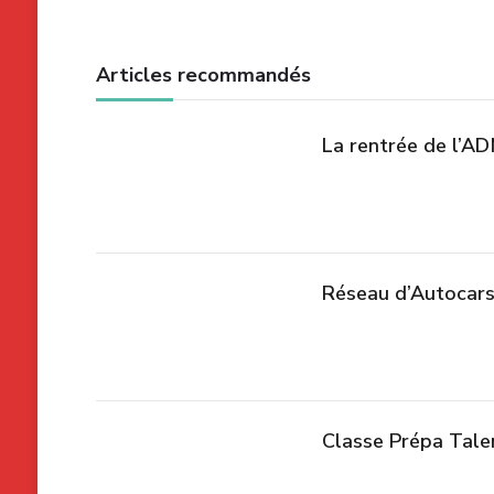
articles
Articles recommandés
La rentrée de l’A
Réseau d’Autocars
Classe Prépa Tale