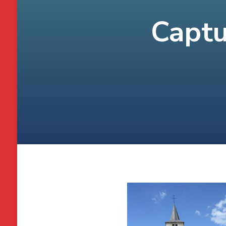
Captu