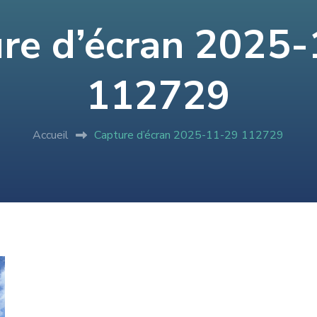
re d’écran 2025
112729
Accueil
Capture d’écran 2025-11-29 112729