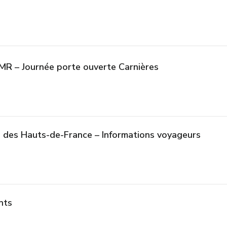
DMR – Journée porte ouverte Carnières
 des Hauts-de-France – Informations voyageurs
nts