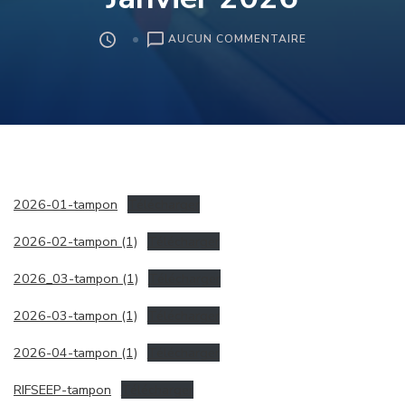
SUR
AUCUN COMMENTAIRE
CONSEIL
MUNICIPAL
DU
16
JANVIER
2026
2026-01-tampon
Télécharger
2026-02-tampon (1)
Télécharger
2026_03-tampon (1)
Télécharger
2026-03-tampon (1)
Télécharger
2026-04-tampon (1)
Télécharger
RIFSEEP-tampon
Télécharger