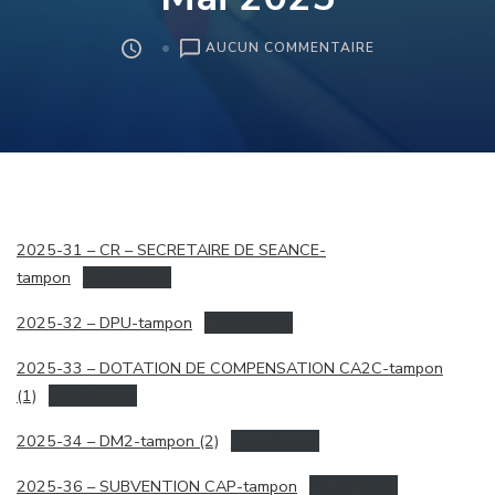
SUR
AUCUN COMMENTAIRE
CONSEIL
MUNICIPAL
DU
31
MAI
2025
2025-31 – CR – SECRETAIRE DE SEANCE-
tampon
Télécharger
2025-32 – DPU-tampon
Télécharger
2025-33 – DOTATION DE COMPENSATION CA2C-tampon
(1)
Télécharger
2025-34 – DM2-tampon (2)
Télécharger
2025-36 – SUBVENTION CAP-tampon
Télécharger