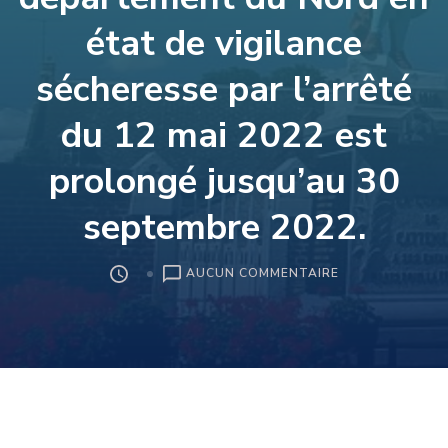
état de vigilance
sécheresse par l’arrêté
du 12 mai 2022 est
prolongé jusqu’au 30
septembre 2022.
SUR
AUCUN COMMENTAIRE
LE
PLACEMENT
DU
DÉPARTEMENT
DU
NORD
EN
ÉTAT