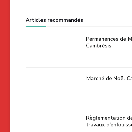
articles
Articles recommandés
Permanences de Ma
Cambrésis
Marché de Noël Ca
Règlementation de 
travaux d’enfouis