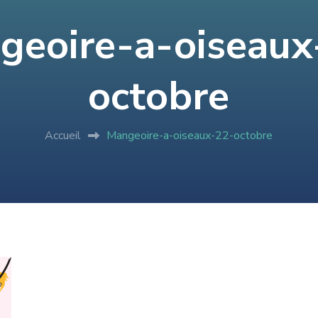
geoire-a-oiseaux
octobre
Accueil
Mangeoire-a-oiseaux-22-octobre