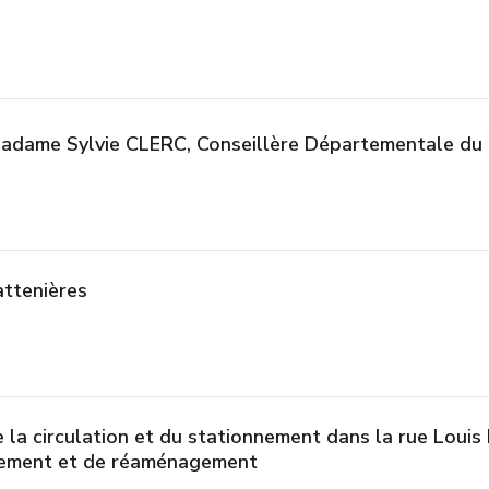
dame Sylvie CLERC, Conseillère Départementale du 
ttenières
la circulation et du stationnement dans la rue Louis 
sement et de réaménagement