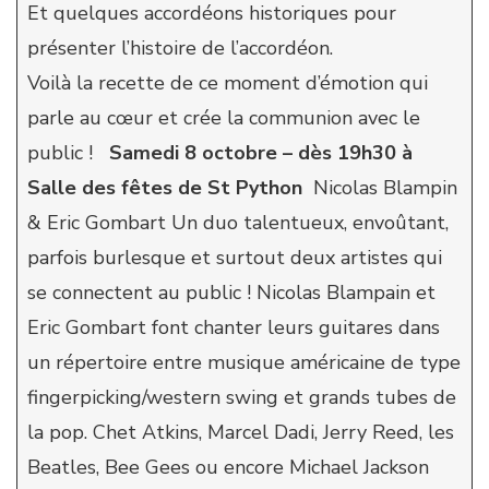
Et quelques accordéons historiques pour
présenter l’histoire de l’accordéon.
Voilà la recette de ce moment d’émotion qui
parle au cœur et crée la communion avec le
public !
Samedi 8 octobre – dès 19h30 à
Salle des fêtes de St Python
Nicolas Blampin
& Eric Gombart Un duo talentueux, envoûtant,
parfois burlesque et surtout deux artistes qui
se connectent au public ! Nicolas Blampain et
Eric Gombart font chanter leurs guitares dans
un répertoire entre musique américaine de type
fingerpicking/western swing et grands tubes de
la pop. Chet Atkins, Marcel Dadi, Jerry Reed, les
Beatles, Bee Gees ou encore Michael Jackson