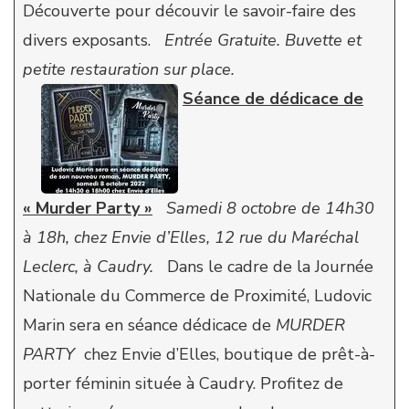
Découverte pour découvir le savoir-faire des
divers exposants.
Entrée Gratuite.
Buvette et
petite restauration sur place.
Séance de dédicace de
« Murder Party »
Samedi 8 octobre de 14h30
à 18h, chez Envie d’Elles, 12 rue du Maréchal
Leclerc, à Caudry.
Dans le cadre de la Journée
Nationale du Commerce de Proximité, Ludovic
Marin sera en séance dédicace de
MURDER
PARTY
chez Envie d’Elles, boutique de prêt-à-
porter féminin située à Caudry. Profitez de