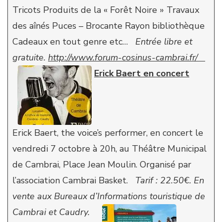
Tricots Produits de la « Forêt Noire » Travaux
des aînés Puces – Brocante Rayon bibliothèque
Cadeaux en tout genre etc…
Entrée libre et
gratuite.
http://www.forum-cosinus-cambrai.fr/
Erick Baert en concert
Erick Baert, the voice’s performer, en concert le
vendredi 7 octobre à 20h, au Théâtre Municipal
de Cambrai, Place Jean Moulin. Organisé par
l’association Cambrai Basket.
Tarif : 22.50€.
En
vente aux Bureaux d’Informations touristique de
Cambrai et Caudry.