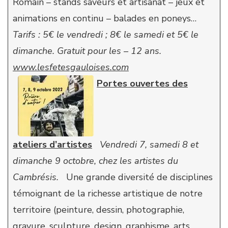
Romain – stands saveurs et artisanat – jeux et
animations en continu – balades en poneys…
Tarifs : 5€ le vendredi ; 8€ le samedi et 5€ le
dimanche. Gratuit pour les – 12 ans.
www.lesfetesgauloises.com
Portes ouvertes des
ateliers d’artistes
Vendredi 7, samedi 8 et
dimanche 9 octobre, chez les artistes du
Cambrésis.
Une grande diversité de disciplines
témoignant de la richesse artistique de notre
territoire (peinture, dessin, photographie,
gravure, sculpture, design, graphisme, arts