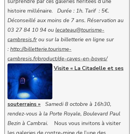
surprendre par ces galeries héritées d’une
histoire millénaire.
Durée : 1h. Tarif : 5€.
Déconseillé aux moins de 7 ans.
Réservation au
03 27 84 10 94 ou
lecateau@tourisme-
cambresis.fr
ou sur la billetterie en ligne sur
:
http://billetterie.tourisme-
cambresis.fr/product/de-caves-en-boves/
Visite « La Citadelle et ses
souterrains »
Samedi 8 octobre à 16h30,
rendez-vous à la Porte Royale, Boulevard Paul
Bezin à Cambrai.
Nous vous invitons à visiter
les galeries de contre-mine de l’une des