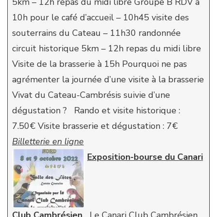
5km – 12h repas du midi libre Groupe B RDV à
10h pour le café d’accueil – 10h45 visite des
souterrains du Cateau – 11h30 randonnée
circuit historique 5km – 12h repas du midi libre
Visite de la brasserie à 15h Pourquoi ne pas
agrémenter la journée d’une visite à la brasserie
Vivat du Cateau-Cambrésis suivie d’une
dégustation ? Rando et visite historique :
7.50€ Visite brasserie et dégustation : 7€
Billetterie en ligne
Exposition-bourse du Canari
Club Cambrésien
Le Canari Club Cambrésien