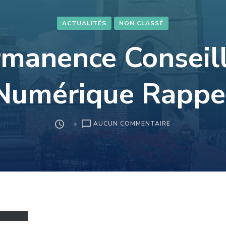
ACTUALITÉS
NON CLASSÉ
manence Conseil
Numérique Rappe
SUR
AUCUN COMMENTAIRE
PERMANENCE
CONSEILLÈRE
NUMÉRIQUE
RAPPEL
écharger