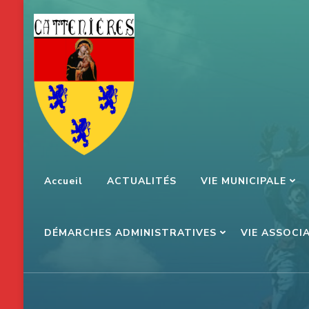
Aller
au
contenu
(Pressez
Entrée)
Accueil
ACTUALITÉS
VIE MUNICIPALE
DÉMARCHES ADMINISTRATIVES
VIE ASSOCI