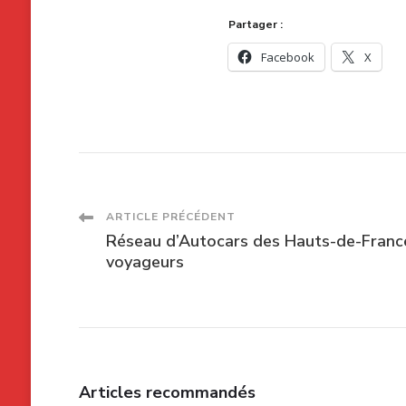
Partager :
Facebook
X
Navigation
ARTICLE PRÉCÉDENT
Réseau d’Autocars des Hauts-de-France
des
voyageurs
articles
Articles recommandés