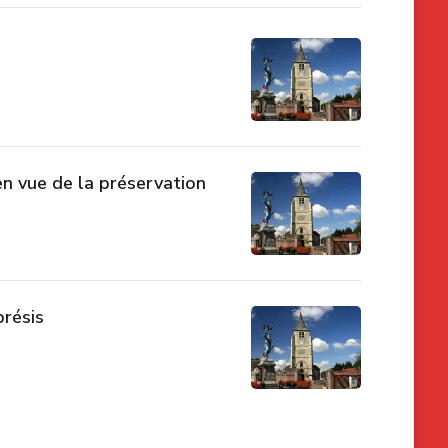
en vue de la préservation
brésis