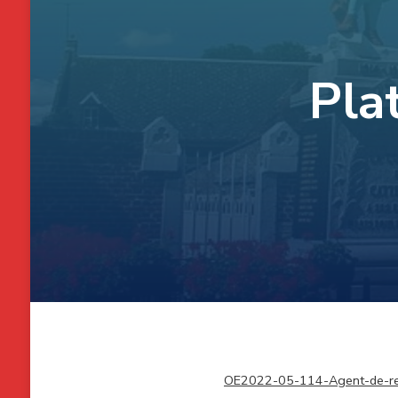
Pla
OE2022-05-114-Agent-de-re