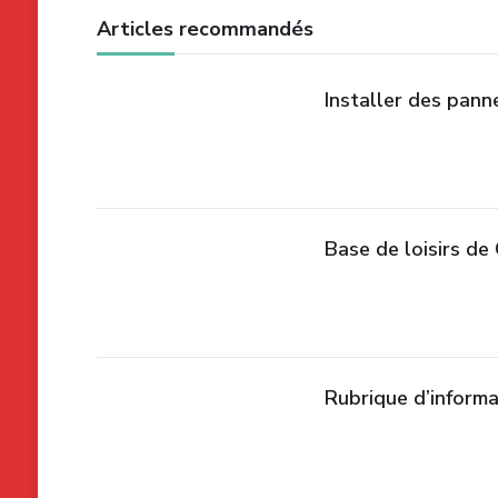
Articles recommandés
Installer des pann
Base de loisirs de
Rubrique d’inform