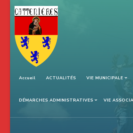
Aller
au
contenu
(Pressez
Entrée)
Accueil
ACTUALITÉS
VIE MUNICIPALE
DÉMARCHES ADMINISTRATIVES
VIE ASSOCI