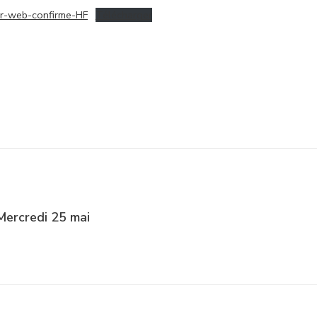
-web-confirme-HF
Télécharger
Mercredi 25 mai