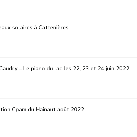
eaux solaires à Cattenières
 Caudry – Le piano du lac les 22, 23 et 24 juin 2022
ation Cpam du Hainaut août 2022