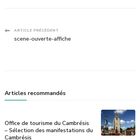
Navigation
ARTICLE PRÉCÉDENT
scene-ouverte-affiche
des
articles
Articles recommandés
Office de tourisme du Cambrésis
– Sélection des manifestations du
Cambrésis