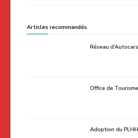
articles
Articles recommandés
Réseau d’Autocars
Office de Touris
Adoption du PLHH