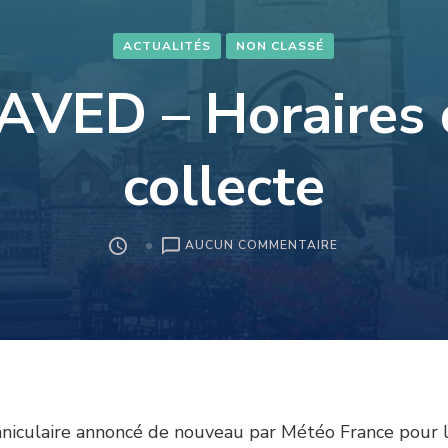
ACTUALITÉS
NON CLASSÉ
AVED – Horaires
collecte
SUR
AUCUN COMMENTAIRE
SIAVED
–
HORAIRES
DE
COLLECTE
caniculaire annoncé de nouveau par Météo France pour 