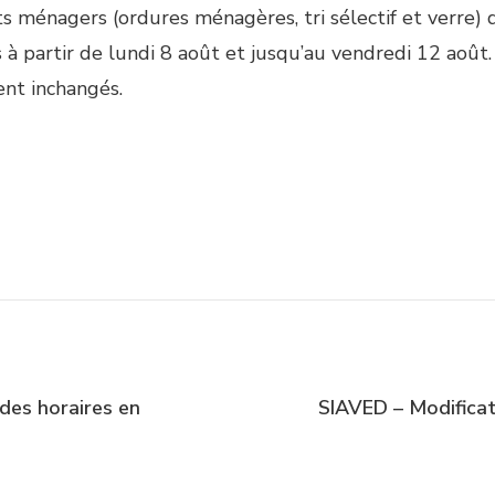
s ménagers (ordures ménagères, tri sélectif et verre) d
à partir de lundi 8 août et jusqu’au vendredi 12 août.
ent inchangés.
 des horaires en
SIAVED – Modificat