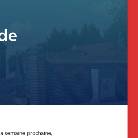
 de
la semaine prochaine,