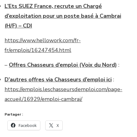
L’Ets SUEZ France, recrute un Chargé
d’exploitation pour un poste basé à Cambrai
(H/F) – CDI
https://www.hellowork.com/fr-
fr/emplois/16247454.html
–
Offres Chasseurs d’emploi (Voix du Nord)
:
D’autres offres via Chasseurs d’emploi ici
:
https://emplois.leschasseursdemploi.com/page-
accueil/16929/emploi-cambrai/
Partager :
Facebook
X