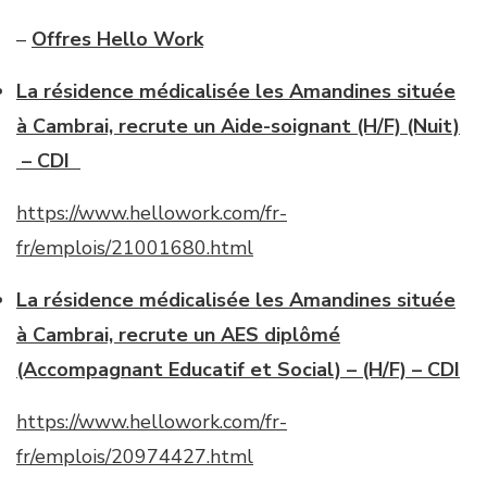
–
Offres Hello Work
La résidence médicalisée les Amandines située
à Cambrai, recrute un Aide-soignant (H/F) (Nuit)
– CDI
https://www.hellowork.com/fr-
fr/emplois/21001680.html
La résidence médicalisée les Amandines située
à Cambrai, recrute un AES diplômé
(Accompagnant Educatif et Social) – (H/F) – CDI
https://www.hellowork.com/fr-
fr/emplois/20974427.html