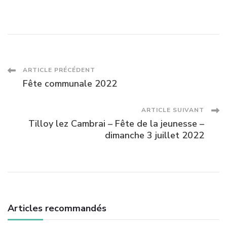
Navigation
ARTICLE PRÉCÉDENT
Fête communale 2022
des
ARTICLE SUIVANT
articles
Tilloy lez Cambrai – Fête de la jeunesse –
dimanche 3 juillet 2022
Articles recommandés