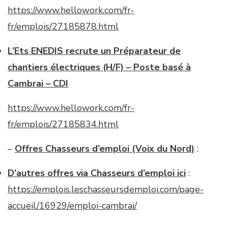
https://www.hellowork.com/fr-
fr/emplois/27185878.html
L’Ets ENEDIS recrute un Préparateur de
chantiers électriques (H/F) – Poste basé à
Cambrai – CDI
https://www.hellowork.com/fr-
fr/emplois/27185834.html
–
Offres Chasseurs d’emploi (Voix du Nord)
:
D’autres offres via Chasseurs d’emploi ici
:
https://emplois.leschasseursdemploi.com/page-
accueil/16929/emploi-cambrai/