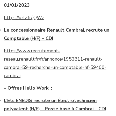
01/01/2023
https://urlz.fr/jQWz
Le concessionnaire Renault Cambrai, recrute un
Comptable (H/F) – CDI
https://www.recrutement-
reseau.renault.fr/fr/annonce/1953811-renault-
cambrai-59-recherche-un-comptable-hf-59400-
cambrai
–
Offres Hello Work
:
L’Ets ENEDIS recrute un Électrotechnicien
polyvalent (H/F) – Poste basé à Cambrai – CDI