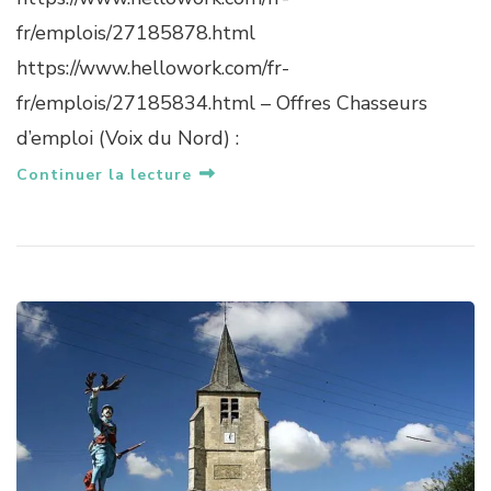
fr/emplois/27185878.html
https://www.hellowork.com/fr-
fr/emplois/27185834.html – Offres Chasseurs
d’emploi (Voix du Nord) :
Continuer la lecture