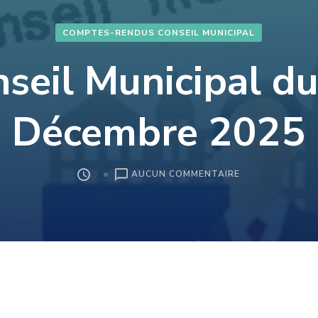
COMPTES-RENDUS CONSEIL MUNICIPAL
seil Municipal d
Décembre 2025
SUR
AUCUN COMMENTAIRE
CONSEIL
MUNICIPAL
DU
13
DÉCEMBRE
2025