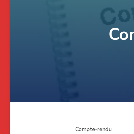
Con
Compte-rendu