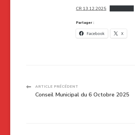
CR 13.12.2025
Télécharger
Partager :
Facebook
X
Navigation
ARTICLE PRÉCÉDENT
Conseil Municipal du 6 Octobre 2025
des
articles