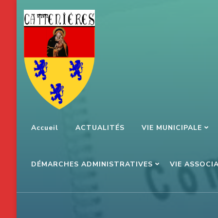
Aller
au
contenu
(Pressez
Entrée)
Accueil
ACTUALITÉS
VIE MUNICIPALE
DÉMARCHES ADMINISTRATIVES
VIE ASSOCI