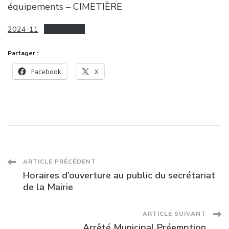
équipements – CIMETIÈRE
2024-11
Télécharger
Partager :
Facebook
X
Navigation
ARTICLE PRÉCÉDENT
Horaires d’ouverture au public du secrétariat
des
de la Mairie
articles
ARTICLE SUIVANT
Arrêté Municipal Préemption