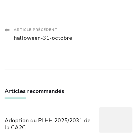
Navigation
ARTICLE PRÉCÉDENT
halloween-31-octobre
des
articles
Articles recommandés
Adoption du PLHH 2025/2031 de
la CA2C