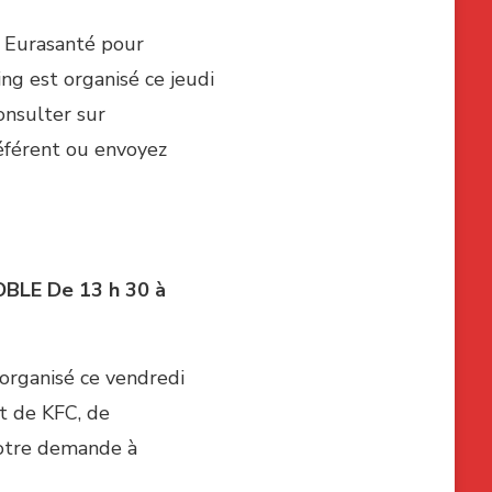
à Eurasanté pour
ting est organisé ce jeudi
onsulter sur
référent ou envoyez
NOBLE
De 13 h 30 à
 organisé ce vendredi
t de KFC, de
votre demande à