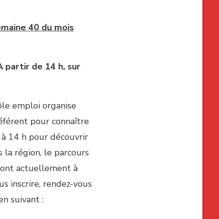
semaine 40 du mois
À partir de 14 h, sur
ôle emploi organise
référent pour connaître
 à 14 h pour découvrir
 la région, le parcours
sont actuellement à
s inscrire, rendez-vous
en suivant :