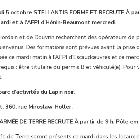
di 5 octobre
STELLANTIS FORME ET RECRUTE
À par
rdi et à l’AFPI d’Hénin-Beaumont mercredi
’Hordain et de Douvrin recherchent des opérateurs de p
bienvenus. Des formations sont prévues avant la prise 
ée ce mardi matin à l’AFPI d’Escaudœuvres et ce mercr
uis : être titulaire du permis B et véhiculé(e). Pour v
t.
parc d’activités du Lapin noir.
, 360, rue Miroslaw-Holler.
’ARMÉE DE TERRE RECRUTE
À partir de 9 h, Pôle e
ée de Terre seront présents ce mardi dans les locaux 