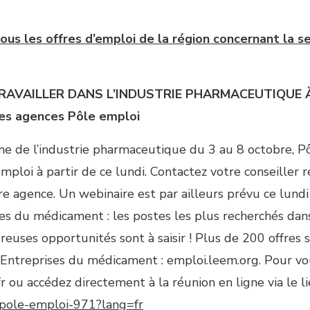
ous les offres d’emploi de la région concernant la 
RAVAILLER DANS L’INDUSTRIE PHARMACEUTIQUE
les agences Pôle emploi
ine de l’industrie pharmaceutique du 3 au 8 octobre, P
ploi à partir de ce lundi. Contactez votre conseiller 
 agence. Un webinaire est par ailleurs prévu ce lundi
ies du médicament : les postes les plus recherchés dans
uses opportunités sont à saisir ! Plus de 200 offres 
s Entreprises du médicament : emploi.leem.org. Pour vou
fr ou accédez directement à la réunion en ligne via le li
o/pole-emploi-971?lang=fr