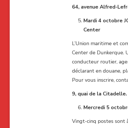
64, avenue Alfred-Lefr
Mardi 4 octobre
J
Center
L’Union maritime et co
Center de Dunkerque. Un
conducteur routier, agen
déclarant en douane, pl
Pour vous inscrire, cont
9, quai de la Citadelle.
Mercredi 5 octob
Vingt-cinq postes sont 