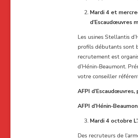
Mardi 4 et mercre
d’Escaudœuvres ma
Les usines Stellantis d
profils débutants sont 
recrutement est organis
d’Hénin-Beaumont. Préreq
votre conseiller référen
AFPI d’Escaudœuvres,
AFPI d’Hénin-Beaumont
Mardi 4 octobre
L
Des recruteurs de l’arm