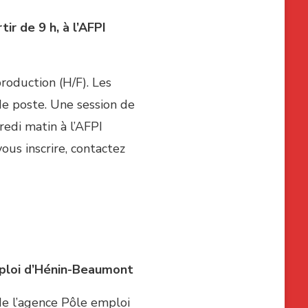
tir de 9 h, à l’AFPI
roduction (H/F). Les
de poste. Une session de
edi matin à l’AFPI
ous inscrire, contactez
mploi d’Hénin-Beaumont
de l’agence Pôle emploi