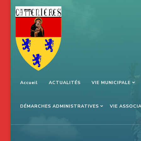
Aller
au
contenu
(Pressez
Entrée)
Accueil
ACTUALITÉS
VIE MUNICIPALE
DÉMARCHES ADMINISTRATIVES
VIE ASSOCI