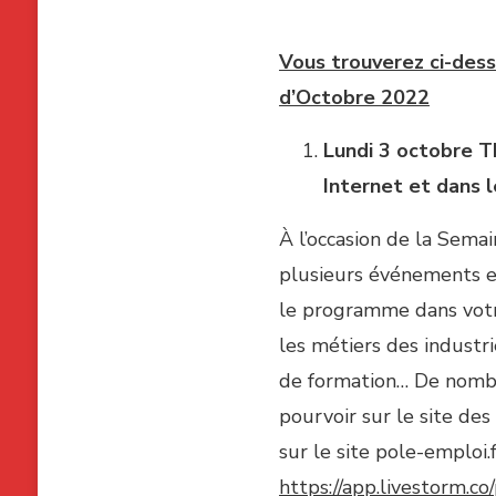
Vous trouverez ci-dess
d’Octobre 2022
Lundi 3 octobre
T
Internet et dans 
À l’occasion de la Sema
plusieurs événements em
le programme dans votre
les métiers des industr
de formation… De nombre
pourvoir sur le site de
sur le site pole-emploi.
https://app.livestorm.c