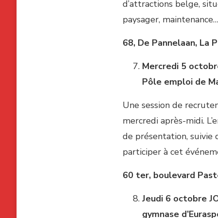
d’attractions belge, sit
paysager, maintenance… 
68, De Pannelaan, La P
Mercredi 5 octob
Pôle emploi de M
Une session de recrute
mercredi après-midi. L
de présentation, suivie 
participer à cet événeme
60 ter, boulevard Past
Jeudi 6 octobre
J
gymnase d’Eurasp