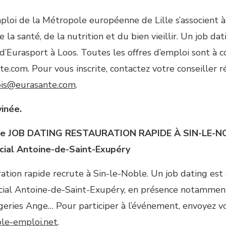
loi de la Métropole européenne de Lille s’associent 
de la santé, de la nutrition et du bien vieillir. Un job da
’Eurasport à Loos. Toutes les offres d’emploi sont à c
.com. Pour vous inscrite, contactez votre conseiller 
is@eurasante.com
.
inée.
re
JOB DATING RESTAURATION RAPIDE À SIN-LE-
ocial Antoine-de-Saint-Exupéry
ration rapide recrute à Sin-le-Noble. Un job dating est
ocial Antoine-de-Saint-Exupéry, en présence notammen
geries Ange… Pour participer à l’événement, envoyez 
le-emploi.net
.