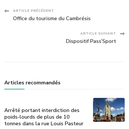
Navigation
ARTICLE PRÉCÉDENT
Office du tourisme du Cambrésis
des
ARTICLE SUIVANT
articles
Dispositif Pass’Sport
Articles recommandés
Arrêté portant interdiction des
poids-lourds de plus de 10
tonnes dans la rue Louis Pasteur