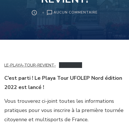
SUR
AUCUN COMMENTAIRE
LE
PLAYA
TOUR
REVIENT!
LE-PLAYA-TOUR-REVIENT-
Télécharger
C’est parti ! Le Playa Tour UFOLEP Nord édition
2022 est lancé !
Vous trouverez ci-joint toutes les informations
pratiques pour vous inscrire à la première tournée
citoyenne et multisports de France.