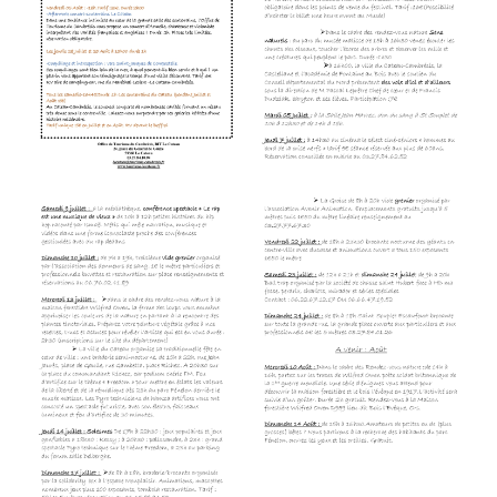
VISITE
DE
LA
BRASSERIE