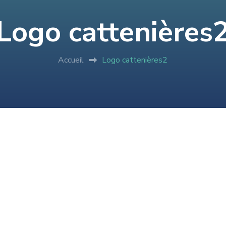
Logo cattenières
Accueil
Logo cattenières2