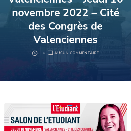
novembre 2022 – Cité
des Congrès de
Valenciennes
SUR
AUCUN COMMENTAIRE
SALON
DE
L’ETUDIANT
DE
VALENCIENNES
–
JEUDI
10
NOVEMBRE
2022
–
CITÉ