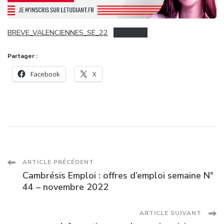
DES
CONGRÈS
DE
BREVE_VALENCIENNES_SE_22
Download
VALENCIENNES
Partager :
Facebook
X
Navigation
ARTICLE PRÉCÉDENT
Cambrésis Emploi : offres d’emploi semaine N°
des
44 – novembre 2022
articles
ARTICLE SUIVANT