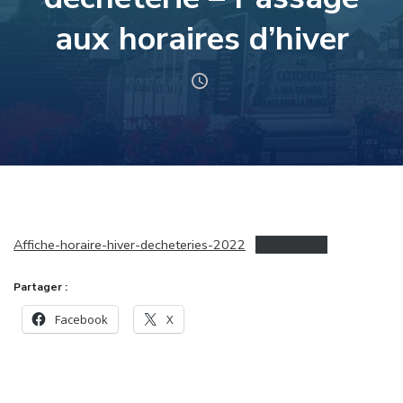
aux horaires d’hiver
Affiche-horaire-hiver-decheteries-2022
Télécharger
Partager :
Facebook
X