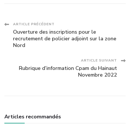
Navigation
ARTICLE PRÉCÉDENT
Ouverture des inscriptions pour le
des
recrutement de policier adjoint sur la zone
Nord
articles
ARTICLE SUIVANT
Rubrique d’information Cpam du Hainaut
Novembre 2022
Articles recommandés