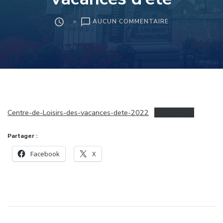
SUR
AUCUN COMMENTAIRE
CENTRE
DE
LOISIRS
DES
VACANCES
D’ÉTÉ
Centre-de-Loisirs-des-vacances-dete-2022
Télécharger
Partager :
Facebook
X