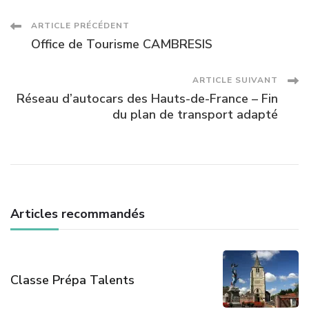
Navigation
ARTICLE PRÉCÉDENT
Office de Tourisme CAMBRESIS
des
ARTICLE SUIVANT
articles
Réseau d’autocars des Hauts-de-France – Fin
du plan de transport adapté
Articles recommandés
Classe Prépa Talents